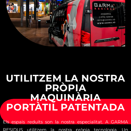
USEFUL TRAVEL TIPS
UTILITZEM LA NOSTRA
PRÒPIA
MAQUINÀRIA
PORTÀTIL PATENTADA
Els espais reduïts son la nostra especialitat. A GARMA
RESIDUS utilitzem la nostra pròpia tecnologia. Un