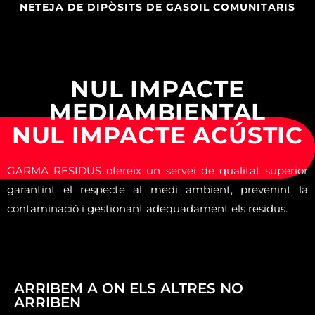
NETEJA DE DIPÒSITS DE GASOIL COMUNITARIS
NUL IMPACTE
MEDIAMBIENTAL
NUL IMPACTE ACÚSTIC
GARMA RESIDUS ofereix un servei de qualitat superior
garantint el respecte al medi ambient, prevenint la
contaminació i gestionant adequadament els residus.
ARRIBEM A ON ELS ALTRES NO
ARRIBEN