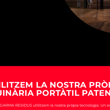
USEFUL TRAVEL TIPS
ILITZEM LA NOSTRA PRÒ
INÀRIA PORTÀTIL PATE
. A GARMA RESIDUS utilitzem la nostra pròpia tecnologia. Un 