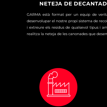
NETEJA DE DECANTADO
GARMA està format per un equip de veritab
desenvolupar el nostre propi sistema de recoll
i extreure els residus de qualsevol tipus i a
realitza la neteja de les canonades que dese