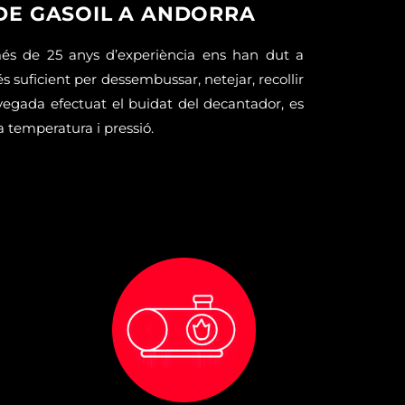
 DE GASOIL A ANDORRA
més de 25 anys d’experiència ens han dut a
s suficient per dessembussar, netejar, recollir
 vegada efectuat el buidat del decantador, es
 temperatura i pressió.