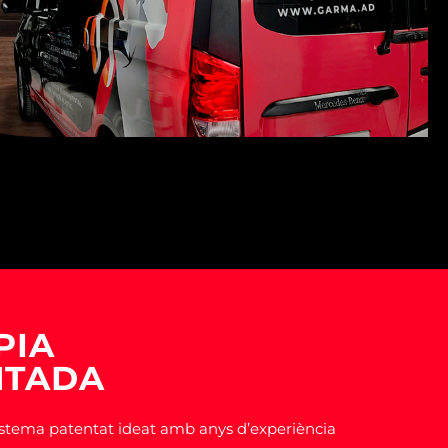
PIA
NTADA
sistema patentat ideat amb anys d’experiència