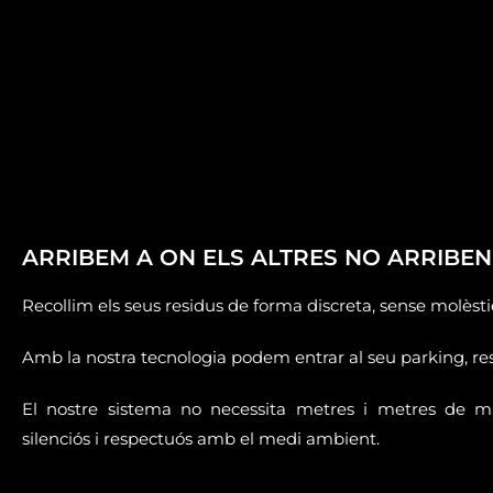
ARRIBEM A ON ELS ALTRES NO ARRIBEN
Recollim els seus residus de forma discreta, sense molèsties
Amb la nostra tecnologia podem entrar al seu parking, res
El nostre sistema no necessita metres i metres de 
silenciós i respectuós amb el medi ambient.