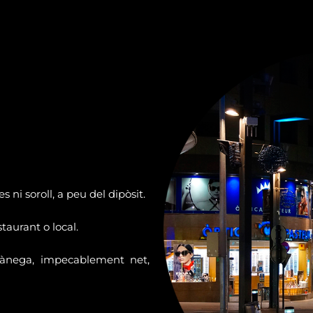
 ni soroll, a peu del dipòsit.
taurant o local.
mànega, impecablement net,