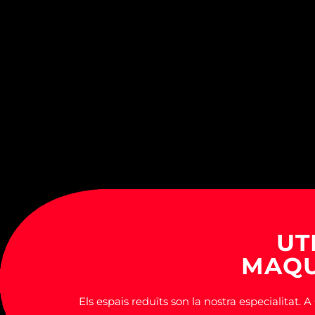
UT
MAQU
Els espais reduïts son la nostra especialitat