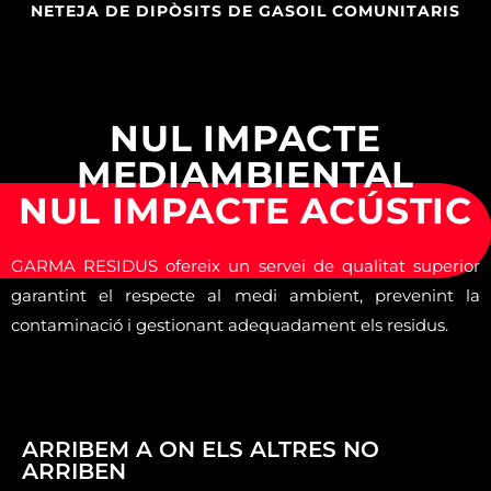
NETEJA DE DIPÒSITS DE GASOIL COMUNITARIS
NUL IMPACTE
MEDIAMBIENTAL
NUL IMPACTE ACÚSTIC
GARMA RESIDUS ofereix un servei de qualitat superior
garantint el respecte al medi ambient, prevenint la
contaminació i gestionant adequadament els residus.
ARRIBEM A ON ELS ALTRES NO
ARRIBEN