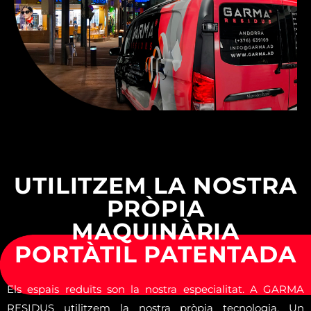
USEFUL TRAVEL TIPS
UTILITZEM LA NOSTRA
PRÒPIA
MAQUINÀRIA
PORTÀTIL PATENTADA
Els espais reduïts son la nostra especialitat. A GARMA
RESIDUS utilitzem la nostra pròpia tecnologia. Un