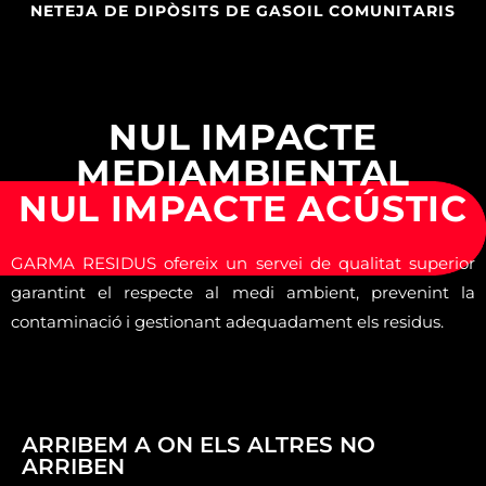
NETEJA DE DIPÒSITS DE GASOIL COMUNITARIS
NUL IMPACTE
MEDIAMBIENTAL
NUL IMPACTE ACÚSTIC
GARMA RESIDUS ofereix un servei de qualitat superior
garantint el respecte al medi ambient, prevenint la
contaminació i gestionant adequadament els residus.
ARRIBEM A ON ELS ALTRES NO
ARRIBEN