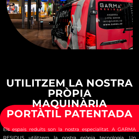
USEFUL TRAVEL TIPS
UTILITZEM LA NOSTRA
PRÒPIA
MAQUINÀRIA
PORTÀTIL PATENTADA
Els espais reduïts son la nostra especialitat. A GARMA
RESIDUS utilitzem la nostra pròpia tecnologia. Un