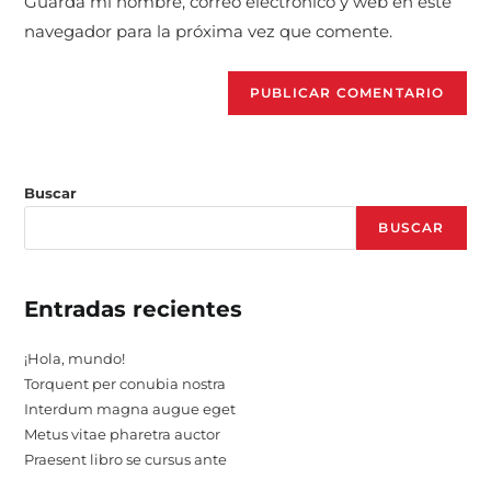
Guarda mi nombre, correo electrónico y web en este
navegador para la próxima vez que comente.
Buscar
BUSCAR
Entradas recientes
¡Hola, mundo!
Torquent per conubia nostra
Interdum magna augue eget
Metus vitae pharetra auctor
Praesent libro se cursus ante