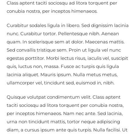
Class aptent taciti sociosqu ad litora torquent per
conubia nostra, per inceptos himenaeos.
Curabitur sodales ligula in libero. Sed dignissim lacinia
nunc. Curabitur tortor. Pellentesque nibh. Aenean
quam. In scelerisque sem at dolor. Maecenas mattis.
Sed convallis tristique sem. Proin ut ligula vel nunc
egestas porttitor. Morbi lectus risus, iaculis vel, suscipit
quis, luctus non, massa. Fusce ac turpis quis ligula
lacinia aliquet. Mauris ipsum. Nulla metus metus,
ullamcorper vel, tincidunt sed, euismod in, nibh.
Quisque volutpat condimentum velit. Class aptent
taciti sociosqu ad litora torquent per conubia nostra,
per inceptos himenaeos. Nam nec ante. Sed lacinia,
urna non tincidunt mattis, tortor neque adipiscing
diam, a cursus ipsum ante quis turpis. Nulla facilisi. Ut