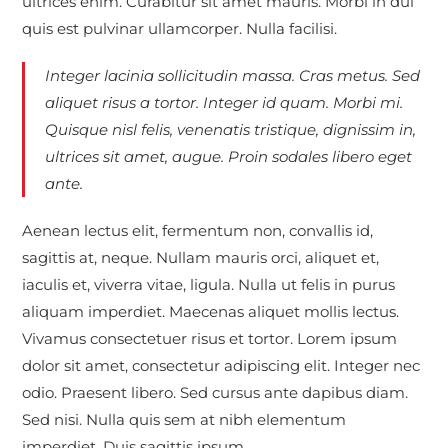
ultrices enim. Curabitur sit amet mauris. Morbi in dui
quis est pulvinar ullamcorper. Nulla facilisi.
Integer lacinia sollicitudin massa. Cras metus. Sed
aliquet risus a tortor. Integer id quam. Morbi mi.
Quisque nisl felis, venenatis tristique, dignissim in,
ultrices sit amet, augue. Proin sodales libero eget
ante.
Aenean lectus elit, fermentum non, convallis id,
sagittis at, neque. Nullam mauris orci, aliquet et,
iaculis et, viverra vitae, ligula. Nulla ut felis in purus
aliquam imperdiet. Maecenas aliquet mollis lectus.
Vivamus consectetuer risus et tortor. Lorem ipsum
dolor sit amet, consectetur adipiscing elit. Integer nec
odio. Praesent libero. Sed cursus ante dapibus diam.
Sed nisi. Nulla quis sem at nibh elementum
imperdiet. Duis sagittis ipsum.