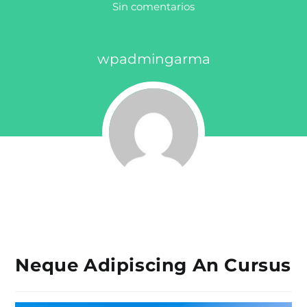
Sin comentarios
wpadmingarma
Neque Adipiscing An Cursus