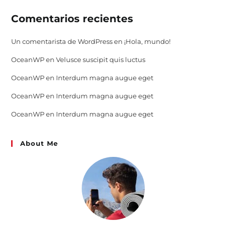
Comentarios recientes
Un comentarista de WordPress
en
¡Hola, mundo!
OceanWP
en
Velusce suscipit quis luctus
OceanWP
en
Interdum magna augue eget
OceanWP
en
Interdum magna augue eget
OceanWP
en
Interdum magna augue eget
About Me