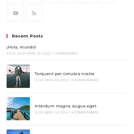
Recent Posts
¡Hola, mundo!
23 DE DICIEMBRE DE 2022
/
1 COMENTARIO
Torquent per conubia nostra
15 DE ABRIL DE 2016
/
3 COMENTARIOS
Interdum magna augue eget
15 DE ABRIL DE 2016
/
4 COMENTARIOS